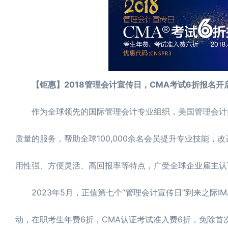
【钜惠】2018管理会计宣传日，CMA考试6折报名开
作为全球领先的国际管理会计专业组织，美国管理会计师
质量的服务，帮助全球100,000余名会员提升专业技能
用性强、方便灵活、高回报率等特点，广受全球企业雇主认
2023年5月，正值第七个“管理会计宣传日”到来之际IM
动，在职考生年费6折，CMA认证考试准入费6折，免除首次