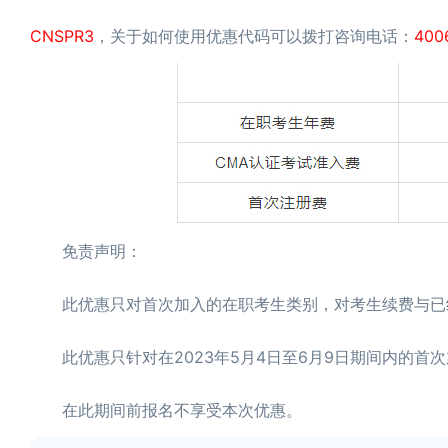
CNSPR3
，关于如何使用优惠代码可以拨打咨询电话：
400
免责声明：
此优惠只对首次加入的在职考生类别，对考生续费与已经
此优惠只针对在2023年5月4日至6月9日期间内的首
在此期间前报名不享受本次优惠。