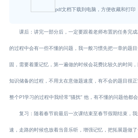
pdf文档下载到电脑，方便收藏和打印
课后：讲完一部分后，一定要跟着老师布置的任务完成相
的过程中会有一些不懂的问题，我一般习惯先把一章的题目
固，需要着重记忆，第一遍做的时候会花费比较久的时间，
知识储备的过程，不用太在意做题速度，有不会的题目很正常
整个P1学习的过程中我经常“骚扰” 他，有不懂的问题他
复习：随着春节前最后一次课结束至春节假期结束，我进行了
速，走路的时候也放着当音乐听，增强记忆，把拓展题做了