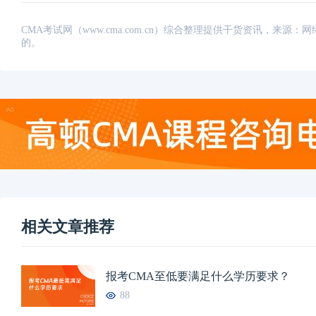
CMA考试网（www.cma.com.cn）综合整理提供干货资讯，
的。
相关文章推荐
报考CMA至低要满足什么学历要求？
88