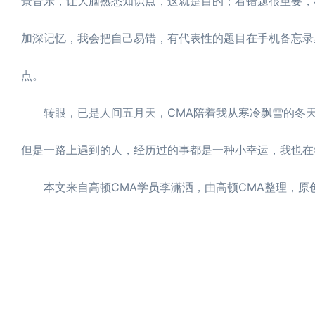
景音乐，让大脑熟悉知识点，这就是目的；看错题很重要，
加深记忆，我会把自己易错，有代表性的题目在手机备忘录里
点。
转眼，已是人间五月天，CMA陪着我从寒冷飘雪的冬天
但是一路上遇到的人，经历过的事都是一种小幸运，我也在
本文来自高顿CMA学员李潇洒，由高顿CMA整理，原