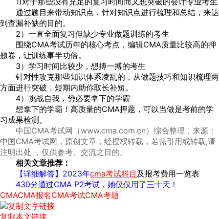
1)对于那些没有充足的复习时间而又想突破的会计专业考生
通过题目来带动知识点，针对知识点进行梳理和总结，来达
到查漏补缺的目的。
2）一直全面复习但缺少专业做题训练的考生
围绕CMA考试历年的核心考点，编辑CMA质量比较高的押
题卷，让训练事半功倍。
3）学习时间比较少，想搏一搏的考生
针对性攻克那些知识体系凌乱的，从做题技巧和知识梳理两
方面进行突破，短期内助你取长补短。
4）挑战自我，势必要拿下的学霸
想拿下的学霸！高质量的CMA押题，可以当做是考前的学
习成果检测。
中国CMA考试网（www.cma.com.cn）综合整理，来源：
中国CMA考试网，原创文章，经授权转载，若需引用或转载,请
注明出处 ，仅供参考、交流之目的。
相关文章推荐：
【详细解答】2023年
cma考试科目
及报考费用一览表
430分通过CMA P2考试，她仅仅用了三十天！
CMA
CMA报名
CMA考试
CMA考题
复制本文链接