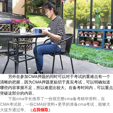
另外在参加CMA押题的同时可以对于考试的重难点有一个
清晰的把握，因为CMA押题更贴切于真实考试，可以明确知道
哪些内容掌握不足，所以难度比较大。在备考时间内，可以重点
突破这部分的内容。
下面cma学长推荐了一份很完整cma备考精华资料，在
CMA考试前，一份CMA好资料+更早的准备cma考试，能够大
大提升通过率。
（
点我领取
）