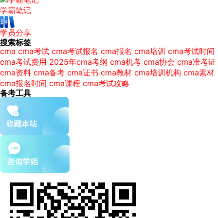
学霸笔记
学员分享
搜索标签
cma
cma考试
cma考试报名
cma报名
cma培训
cma考试时间
cma考试费用
2025年cma考纲
cma机考
cma协会
cma准考证
cma资料
cma备考
cma证书
cma教材
cma培训机构
cma素材
cma报名时间
cma课程
cma考试攻略
备考工具