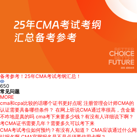
备考参考！25年CMA考试考纲汇总！
650
常见问题
MORE
cma和cpa比较的话哪个证书更好点呢
注册管理会计师CMA的
认证需要具备哪些条件？
在网上听说CMA通过率很高，含金量
不咋地是真的吗
cma考下来要多少钱？有没有人详细说下啊？
考CMA证书需要几年？需要多久可以考下来
CMA考试考位如何预约？有没有人知道？
CMA应该通过什么网
站报名啊
CMA官网报名是不是必须要信用卡啊？