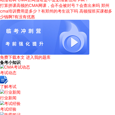
打算拼课高顿的CMA网课，会不会被封号？会查出来吗
郑州
cma培训费用是多少？有郑州的考生说下吗
高顿报班买课都多
少钱啊?有没有优惠
免费下载本文
进入我的题库
备考小知识
考试动态
了解考试
行业新闻
考试经验