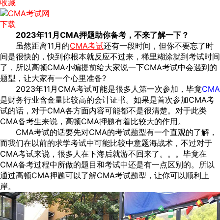
收藏
下载
2023年11月CMA押题助你备考，不来了解一下？
虽然距离11月的
CMA考试
还有一段时间，但你不要忘了时
间是很快的，快到你根本就反应不过来，稀里糊涂就到考试时间
了，所以高顿CMA小编提前给大家说一下CMA考试中会遇到的
题型，让大家有一个心里准备?
2023年11月CMA考试可能是很多人第一次参加，毕竟
CMA
是财务行业含金量比较高的会计证书。如果是首次参加CMA考
试的话，对于CMA各方面内容可能都不是很清楚。对于此类
CMA备考生来说，高顿CMA押题有着比较大的作用。
CMA考试的话要先对CMA的考试题型有一个直观的了解，
而我们在以前的求学考试中可能比较中意题海战术，不过对于
CMA考试来说，很多人在下海后就游不回来了。。。毕竟在
CMA备考过程中所做的题目和考试中还是有一点区别的。所以
通过高顿CMA押题可以了解CMA考试题型，让你可以顺利上
岸。