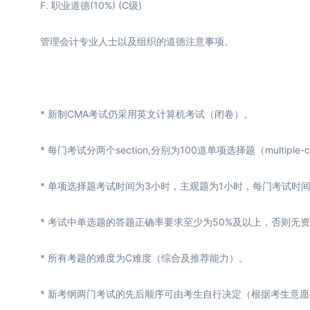
F. 职业道德(10%) (C级)
管理会计专业人士以及组织的道德注意事项。
* 新制CMA考试仍采用英文计算机考试（闭卷）。
* 每门考试分两个section,分别为100道单项选择题（multiple-choi
* 单项选择题考试时间为3小时，主观题为1小时，每门考试时间
* 考试中单选题的答题正确率要求至少为50%及以上，否则无
* 所有考题的难度为C难度（综合及推荐能力）。
* 新考纲两门考试的先后顺序可由考生自行决定（根据考生意愿