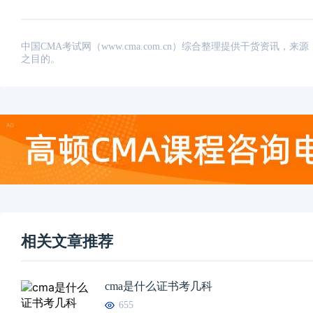
中国CMA考试网（www.cma.com.cn）综合整理提供干货资
之目的。
相关文章推荐
cma是什么证书考几科
655