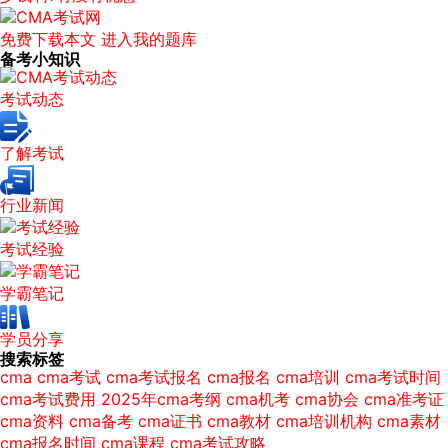
免费下载本文
进入我的题库
备考小知识
考试动态
了解考试
行业新闻
考试经验
学霸笔记
学员分享
搜索标签
cma
cma考试
cma考试报名
cma报名
cma培训
cma考试时间
cma考试费用
2025年cma考纲
cma机考
cma协会
cma准考证
cma资料
cma备考
cma证书
cma教材
cma培训机构
cma素材
cma报名时间
cma课程
cma考试攻略