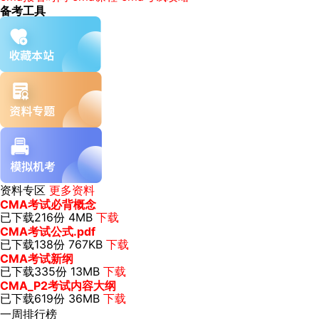
备考工具
资料专区
更多资料
CMA考试必背概念
已下载216份
4MB
下载
CMA考试公式.pdf
已下载138份
767KB
下载
CMA考试新纲
已下载335份
13MB
下载
CMA_P2考试内容大纲
已下载619份
36MB
下载
一周排行榜