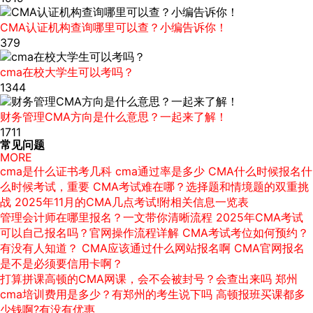
CMA认证机构查询哪里可以查？小编告诉你！
379
cma在校大学生可以考吗？
1344
财务管理CMA方向是什么意思？一起来了解！
1711
常见问题
MORE
cma是什么证书考几科
cma通过率是多少
CMA什么时候报名什
么时候考试，重要
CMA考试难在哪？选择题和情境题的双重挑
战
2025年11月的CMA几点考试!附相关信息一览表
管理会计师在哪里报名？一文带你清晰流程
2025年CMA考试
可以自己报名吗？官网操作流程详解
CMA考试考位如何预约？
有没有人知道？
CMA应该通过什么网站报名啊
CMA官网报名
是不是必须要信用卡啊？
打算拼课高顿的CMA网课，会不会被封号？会查出来吗
郑州
cma培训费用是多少？有郑州的考生说下吗
高顿报班买课都多
少钱啊?有没有优惠