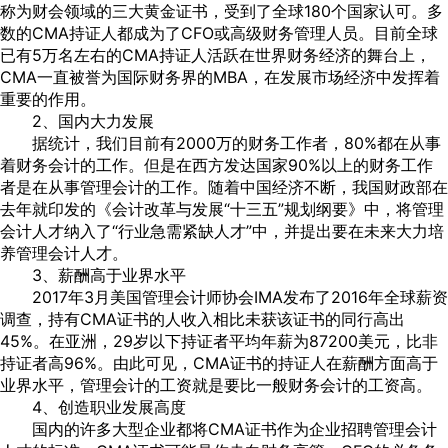
称为财会领域的三大黄金证书，受到了全球180个国家认可。多
数的CMA持证人都成为了CFO或高级财务管理人员。目前全球
已有5万名左右的CMA持证人活跃在世界财务经济的舞台上，
CMA一直被誉为国际财务界的MBA，在发展市场经济中发挥着
重要的作用。
2、国内大力发展
据统计，我们目前有2000万的财务工作者，80%都在从事
着财务会计的工作。但是在西方发达国家90%以上的财务工作
者是在从事管理会计的工作。随着中国经济不断，我国财政部在
去年就印发的《会计改革与发展“十三五”规划纲要》中，将管理
会计人才纳入了“行业急需紧缺人才”中，并提出要在未来大力培
养管理会计人才。
3、薪酬高于业界水平
2017年3月美国管理会计师协会IMA发布了2016年全球薪资
调查，持有CMA证书的人收入相比未获该证书的同行高出
45%。在亚洲，29岁以下持证者平均年薪为87200美元，比非
持证者高96%。由此可见，CMA证书的持证人在薪酬方面高于
业界水平，管理会计的工资就是要比一般财务会计的工资高。
4、创造职业发展高度
国内的许多大型企业都将CMA证书作为企业招聘管理会计