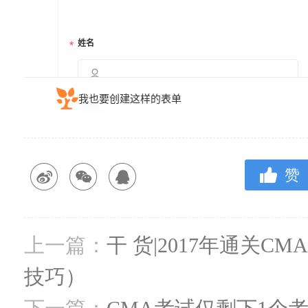
赞
上一篇：
干 货|2017年通关C
技巧）