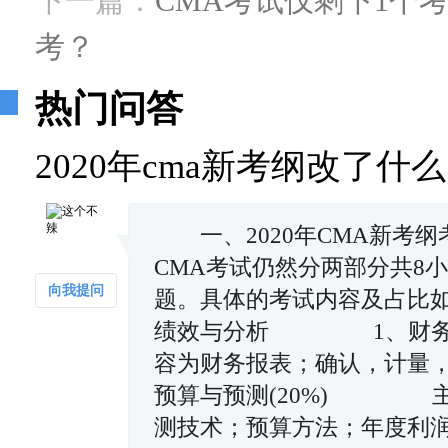
下一篇：
CMA考试仅剩下1个
考？
热门问答
2020年cma新考纲改了
一、2020年CMA新
CMA考试仍然分两部分共8
向我提问
题。具体的考试内容及占比
绩效与分析 1、财务
容为财务报表；确认，计
预算与预测(20%) 主
测技术；预算方法；年度利