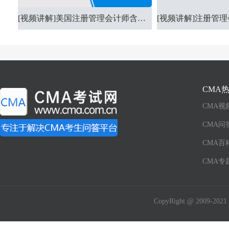
[视频讲解]美国注册管理会计师含金量
CMA
CMA视
CMA问
CMA百
CMA专
CopyRight @ 2009-2