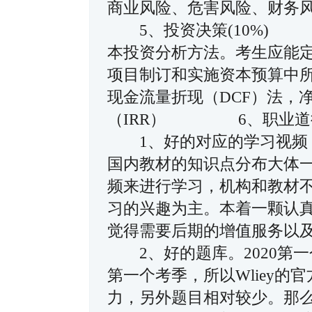
商业风险、危害风险、财
5、投资决策(10%)
本投资分析方法。考生应能
项目制订和实施资本预算中所
现金流量折现（DCF）法，
（IRR） 6、职业
1、好的对应的学习视频，
国内教材的知识点分布大体
频来进行学习，机构和教材
习的兴趣为主。本着一颗认
觉得需要后期的增值服务
2、好的题库。2020第
第一个考季，所以Wliey
力，另外题目相对较少。那