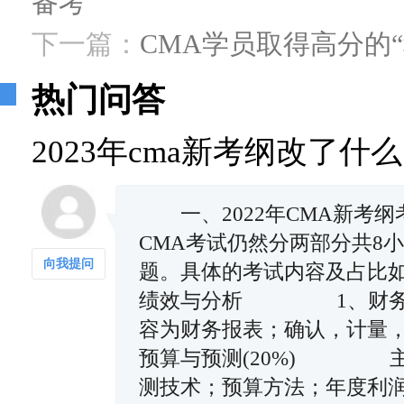
备考
下一篇：
CMA学员取得高分的
热门问答
2023年cma新考纲改了
一、2022年CMA新
CMA考试仍然分两部分共8
向我提问
题。具体的考试内容及占比
绩效与分析 1、财务
容为财务报表；确认，计
预算与预测(20%) 主
测技术；预算方法；年度利