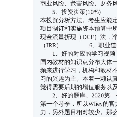
商业风险、危害风险、财
5、投资决策(10%)
本投资分析方法。考生应能
项目制订和实施资本预算中所
现金流量折现（DCF）法，
（IRR） 6、职业
1、好的对应的学习视频，
国内教材的知识点分布大体
频来进行学习，机构和教材
习的兴趣为主。本着一颗认
觉得需要后期的增值服务
2、好的题库。2020第
第一个考季，所以Wliey
力，另外题目相对较少。那