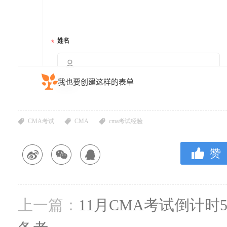
CMA考试
CMA
cma考试经验
赞
上一篇：
11月CMA考试倒计