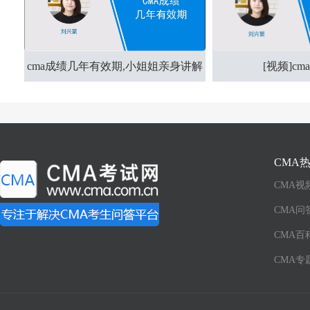
cma成绩几年有效期,小姐姐亲身讲解
[视频]c
CMA
CMA视
CMA问
CMA百
CMA专