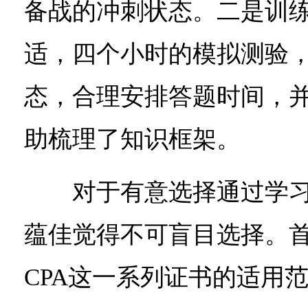
备战的冲刺状态。二是训
适，四个小时的模拟测验
态，合理安排答题时间，
助梳理了知识框架。
对于有意选择通过学习
蕴佳觉得不可盲目选择。首
CPA这一系列证书的适用