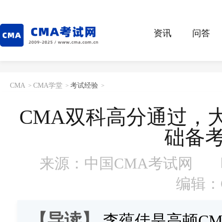
资讯
问答
CMA
CMA学堂
考试经验
>
>
>
CMA双科高分通过，
础备
来源：中国CMA考试网
编辑：
【导读】
李蕴佳是高顿CM