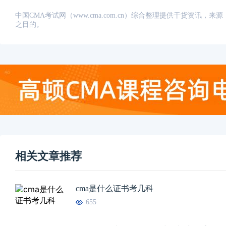
中国CMA考试网（www.cma.com.cn）综合整理提供干货资
之目的。
相关文章推荐
cma是什么证书考几科
655