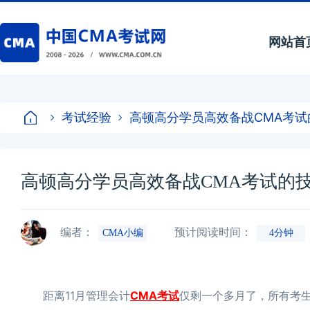
网站首
考试经验
高顿高分学员高效备战CMA考试
高顿高分学员高效备战CMA考试的
编者：
预计阅读时间：
CMA小编
4分钟
距离11月管理会计
CMA考试
仅剩一个多月了，所有考