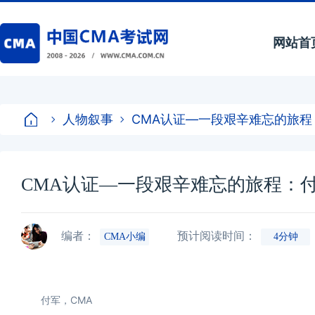
网站首
人物叙事
CMA认证―一段艰辛难忘的旅
CMA认证―一段艰辛难忘的旅程：
编者：
预计阅读时间：
CMA小编
4分钟
付军，CMA