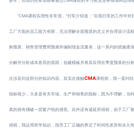
多年，但我仍然希望能够通过CMA课程的学习拓宽业务领域和思维
“CMA课程实用性非常强，”付军介绍道：“在我日常的工作中对
工厂方面的员工能力有限，无法理解全面预算的含义并合理设计流
购预算、销售管理费用预测并编制现金流量表，这一系列的措施逐
分解并分析成本差异的原因，创建模板并将其应用在季度预算的分析
CMA
次涉及到这部分的知识内容。其实在接触
课程前，我一直纠结
指标很少，大多是有关市场、生产和销售的指标，因为不理解，当时
真的很有捅破一层窗户纸的感觉。此外还有递延所得税，由于工厂都
得税，我运用所学知识，指导工厂正确的界定了时间性差异和永久性