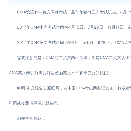
CMA设置有中英文两种考试，且每年都有三次考试机会。4月15日
2017年CMA中文考试时间为4月15日、7月29日、11月11
2017年CMA英文考试时间为1-2月、5-6月、9-10月。C
需要注意的是：CMA有中英文两种考试，但是CMA中英文认证
CMA英文考试前需要对自己的英文水平有个充分的认识。
申明|本文综合自互联网，由中国CMA考试网整理发布，转载请注明作
引用或转载请保留此处信息。
相关文章推荐：