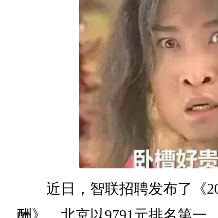
近日，智联招聘发布了《20
酬》，北京以9791元排名第一