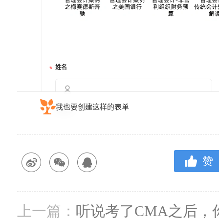
赞
上一篇：
听说考了CMA之后，