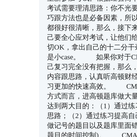
考试需要理清思路：你不光
巧跟方法也是必备因素，所
都很好很清晰，那么，接下
己要全心应对考试，让他们
切OK，拿出自己的十二分干
是小case。 如果你对于
己复习完全没有把握，那么
内容跟思路，认真听高顿财经
习更加的快速高效。 CM
方式而言，进高顿题库做大
达到两大目的：（1）通过练
思路；（2）通过练习提高
做记号的题目以及题库里面错
题目的时间控制)。 CM