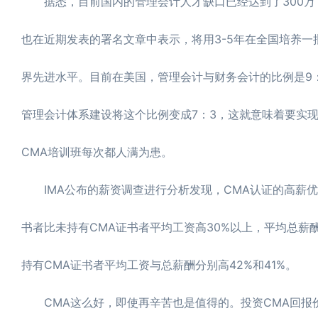
据悉，目前国内的管理会计人才缺口已经达到了300万，
也在近期发表的署名文章中表示，将用3-5年在全国培养一
界先进水平。目前在美国，管理会计与财务会计的比例是9：
管理会计体系建设将这个比例变成7：3，这就意味着要实
CMA培训班每次都人满为患。
IMA公布的薪资调查进行分析发现，CMA认证的高薪优势
书者比未持有CMA证书者平均工资高30%以上，平均总薪酬
持有CMA证书者平均工资与总薪酬分别高42%和41%。
CMA这么好，即使再辛苦也是值得的。投资CMA回报