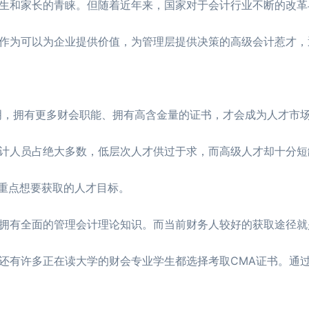
生和家长的青睐。但随着近年来，国家对于会计行业不断的改革
作为可以为企业提供价值，为管理层提供决策的高级会计惹才，
明，拥有更多财会职能、拥有高含金量的证书，才会成为人才市场
计人员占绝大多数，低层次人才供过于求，而高级人才却十分短
业重点想要获取的人才目标。
拥有全面的管理会计理论知识。而当前财务人较好的获取途径就
还有许多正在读大学的财会专业学生都选择考取CMA证书。通过