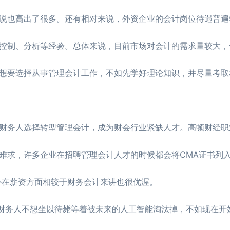
说也高出了很多。还有相对来说，外资企业的会计岗位待遇普遍
控制、分析等经验。总体来说，目前市场对会计的需求量较大，
想要选择从事管理会计工作，不如先学好理论知识，并尽量考取
财务人选择转型管理会计，成为财会行业紧缺人才。高顿财经职
难求，许多企业在招聘管理会计人才的时候都会将CMA证书列
外在薪资方面相较于财务会计来讲也很优渥。
么财务人不想坐以待毙等着被未来的人工智能淘汰掉，不如现在开