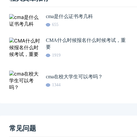
cma是什么证书考几科
655
CMA什么时候报名什么时候考试，重
要
1919
cma在校大学生可以考吗？
1344
常见问题