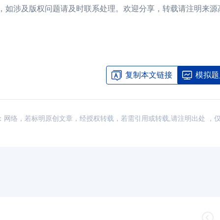
联网，如涉及版权问题请及时联系处理。欢迎分享，转载请注明来源
复制本文链接
模拟题
讯，来源：网络，若标明原创文章，经授权转载，若需引用或转载,请注明出处 ，
IMA在中国正式设立管理会计研究基
08-29
CMA发现你的与众