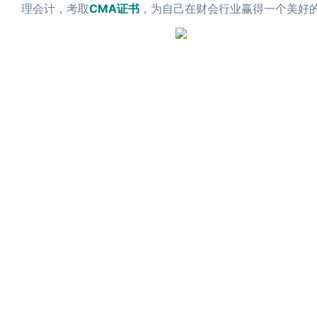
理会计，考取
CMA证书
，为自己在财会行业赢得一个美好