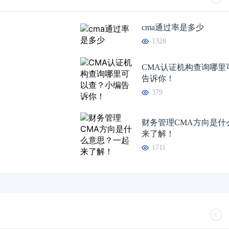
CMA学习经验分享：为你的组织创造
08-28
简析敏捷项目管理
cma通过率是多少
CMA学习经验分享：我的CMA征服之旅
08-28
管理会计CMA学习
1328
CMA分享：我的良师益友
08-27
如何成为值得追随的
CMA认证机构查询哪里
cma持证者分享：创造IMA记忆
08-16
管理会计师的数字领
告诉你！
379
财务管理CMA方向是什
来了解！
1711