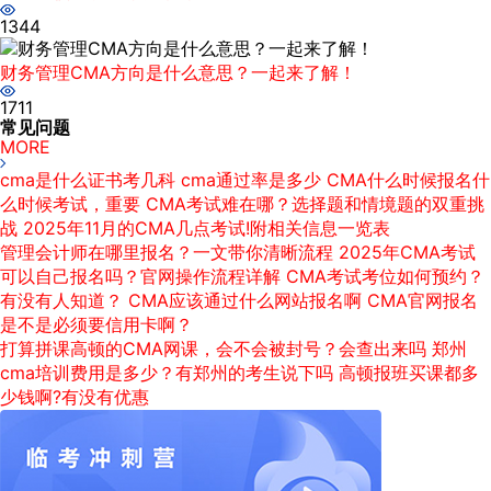
1344
财务管理CMA方向是什么意思？一起来了解！
1711
常见问题
MORE
cma是什么证书考几科
cma通过率是多少
CMA什么时候报名什
么时候考试，重要
CMA考试难在哪？选择题和情境题的双重挑
战
2025年11月的CMA几点考试!附相关信息一览表
管理会计师在哪里报名？一文带你清晰流程
2025年CMA考试
可以自己报名吗？官网操作流程详解
CMA考试考位如何预约？
有没有人知道？
CMA应该通过什么网站报名啊
CMA官网报名
是不是必须要信用卡啊？
打算拼课高顿的CMA网课，会不会被封号？会查出来吗
郑州
cma培训费用是多少？有郑州的考生说下吗
高顿报班买课都多
少钱啊?有没有优惠