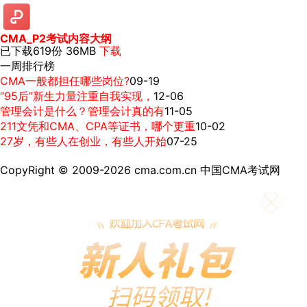
CMA_P2考试内容大纲
已下载619份
36MB
下载
一周排行榜
CMA一般都担任哪些岗位?
09-19
“95后”新生力量注重自我实现，
12-06
管理会计是什么？管理会计真的有
11-05
211文凭和CMA、CPA等证书，哪个更重
10-02
27岁，有些人在创业，有些人开始
07-25
CopyRight © 2009-2026 cma.com.cn 中国CMA考试网