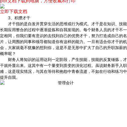
pdf文档下载到电脑，方便收藏和打印
立即下载文档
3、积攒才干
才干指的是自发并贯穿生活的思维或行为模式。才干是在知识、技能
长期应用整合的过程中逐渐提炼和自我发现的。每个财务人员的才干不一
定相同，但我们要有意识的去找到自己的优势才干，努力打造成自己的名
片，让周围的同事和领导都知道你有这样的能力。一旦有适合你才干的机
会，大家就毫不犹豫的想到你，这是不是无形中扩大了自己的升职加薪的
概率呢？
财务人将知识的运用达到一定阶段，产生技能，技能的反复锤炼，才
干就外显出来。这其中有一个量变到质变的演化过程。虽说财务新手入职
难，这是现实情况，与其在等待和抱怨中青春流逝，不如在行动和练习中
提升自我。