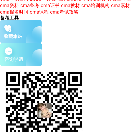
cma资料
cma备考
cma证书
cma教材
cma培训机构
cma素材
cma报名时间
cma课程
cma考试攻略
备考工具