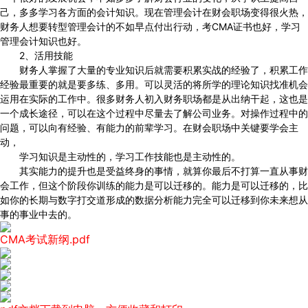
己，多多学习各方面的会计知识。现在管理会计在财会职场变得很火热，
财务人想要转型管理会计的不如早点付出行动，考CMA证书也好，学习
管理会计知识也好。
2、活用技能
财务人掌握了大量的专业知识后就需要积累实战的经验了，积累工作
经验最重要的就是要多练、多用。可以灵活的将所学的理论知识找准机会
运用在实际的工作中。很多财务人初入财务职场都是从出纳干起，这也是
一个成长途径，可以在这个过程中尽量去了解公司业务。对操作过程中的
问题，可以向有经验、有能力的前辈学习。在财会职场中关键要学会主
动，
学习知识是主动性的，学习工作技能也是主动性的。
其实能力的提升也是受益终身的事情，就算你最后不打算一直从事财
会工作，但这个阶段你训练的能力是可以迁移的。能力是可以迁移的，比
如你的长期与数字打交道形成的数据分析能力完全可以迁移到你未来想从
事的事业中去的。
CMA考试新纲.pdf