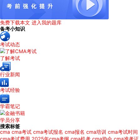
免费下载本文
进入我的题库
备考小知识
考试动态
了解考试
行业新闻
考试经验
学霸笔记
学员分享
搜索标签
cma
cma考试
cma考试报名
cma报名
cma培训
cma考试时间
cma考试费用
2025年cma考纲
cma机考
cma协会
cma准考证