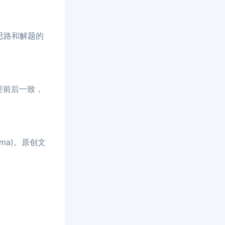
思路和解题的
要前后一致，
ma)。原创文