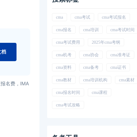
cma
cma考试
cma考试报名
cma报名
cma培训
cma考试时间
cma考试费用
2025年cma考纲
文档
cma机考
cma协会
cma准考证
cma资料
cma备考
cma证书
cma教材
cma培训机构
cma素材
报名费，IMA
cma报名时间
cma课程
cma考试攻略