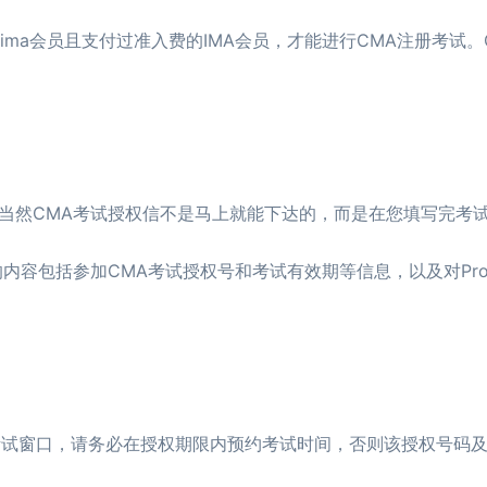
ma会员且支付过准入费的IMA会员，才能进行CMA注册考试。
然CMA考试授权信不是马上就能下达的，而是在您填写完考
容包括参加CMA考试授权号和考试有效期等信息，以及对Prome
试窗口，请务必在授权期限内预约考试时间，否则该授权号码