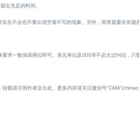
题留出充足的时间。
实在不会也不要出现空着不写的现象。另外，简答题重在答题
要求一般保留两位即可。美元单位及000等不必太过纠结，只
请注明作者及出处。更多内容请关注微信号“CMA”(chinac