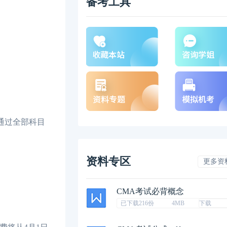
备考工具
通过全部科目
资料专区
更多资
CMA考试必背概念
已下载216份
4MB
下载