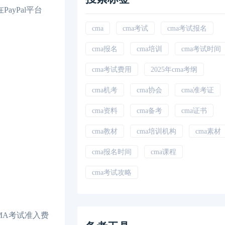
ayPal平台
cma
cma考试
cma考试报名
cma报名
cma培训
cma考试时间
cma考试费用
2025年cma考纲
cma机考
cma协会
cma准考证
cma资料
cma备考
cma证书
cma教材
cma培训机构
cma素材
cma报名时间
cma课程
cma考试攻略
MA考试准入费