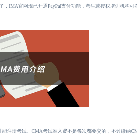
IMA官网现已开通PayPal支付功能，考生或授权培训机构可在P
后才能注册考试。CMA考试准入费不是每次都要交的，不过缴纳C