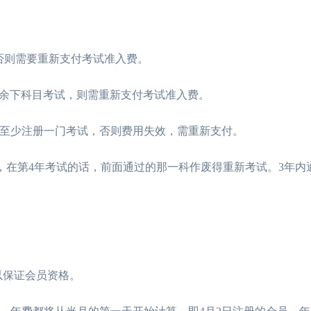
否则需要重新支付考试准入费。
过余下科目考试，则需重新支付考试准入费。
内至少注册一门考试，否则费用失效，需重新支付。
过，在第4年考试的话，前面通过的那一科作废得重新考试。3年内
以保证会员资格。