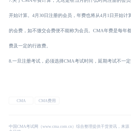
7.关于CMA年费计算，无论是在当月的什么时间注册的会
开始计算。4月30日注册的会员，年费也将从4月1日开始
的会费，如不缴交会费便不能称为会员。CMA年费是每年都
费及一定的行政费。
8.一旦注册考试，必须选择CMA考试时间，延期考试不一
CMA
CMA费用
中国CMA考试网（www.cma.com.cn）综合整理提供干货资