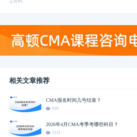
之目的。
相关文章推荐
CMA报名时间几号结束？
910
2026年4月CMA考季考哪些科目？
1331