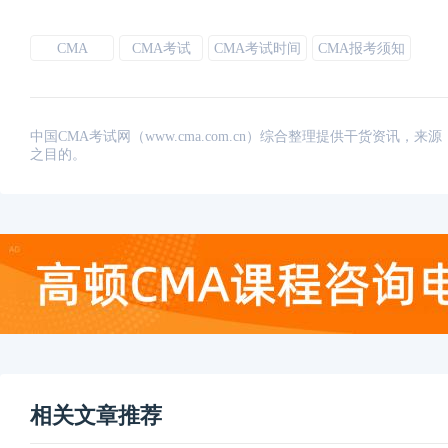
申明|本文综合自互联网，由中国CMA考试网整理发布，转载
章，欢迎分享，若需引用或转载请保留此处信息。
CMA
CMA考试
CMA考试时间
CMA报考须知
中国CMA考试网（www.cma.com.cn）综合整理提供干货资
之目的。