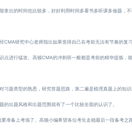
拿出的时间也比较多，好好利用时间多看书多听课多做题，不
CMA研究中心老师指出如果觉得自己在考前无法有节奏的复
识点进行猛攻。高顿CMA的冲刺班一般都是考前的精华提炼，
习题类型的熟悉，研究答题思路，第二遍是梳理真题上的知识
题的出题风格和出题范围就有了一个比较全面的认识了。
就要准备上考场了。高顿小编希望各位考生走稳最后一段备考之