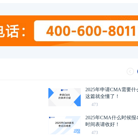
2025年申请CMA需要
这篇就全懂了！
473
2025年CMA什么时候
时间表请收好！
473