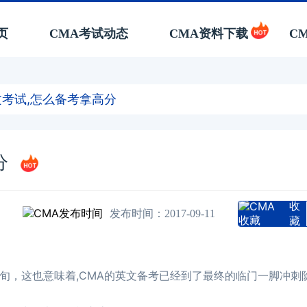
页
CMA考试动态
CMA资料下载
C
英文考试,怎么备考拿高分
分
收
发布时间：2017-09-11
藏
旬，这也意味着,CMA的英文备考已经到了最终的临门一脚冲刺