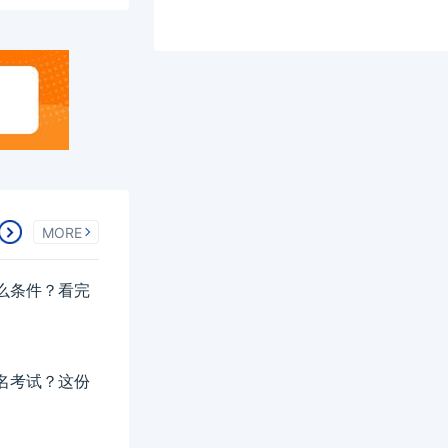
MORE
什么条件？看完
报名考试？这份