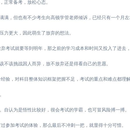
，正常备考，放松心态。
满，但也有不少考生向高顿学管老师倾诉，已经只有一个月左
压力更大，因此萌生了放弃的想法。
弃考试就要等到明年，那之前的学习成本和时间又投入了进去
该不该挑战因人而异，放不放弃还是得看自己的意愿。
经验，对科目整体知识框架把握不足，考试的重点和难点都理
。
自认为是悟性比较好，很会考试的学霸，也可冒风险搏一搏。
过参加考试的体验，那么最后不冲刺一把，就显得十分可惜。