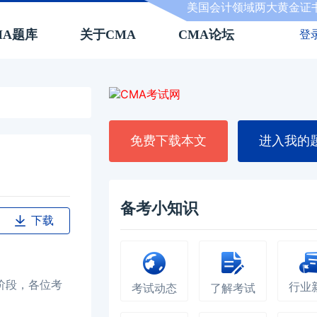
美国会计领域两大黄金证
MA题库
关于CMA
CMA论坛
登
免费下载本文
进入我的
备考小知识
下载
阶段，各位考
行业
考试动态
了解考试