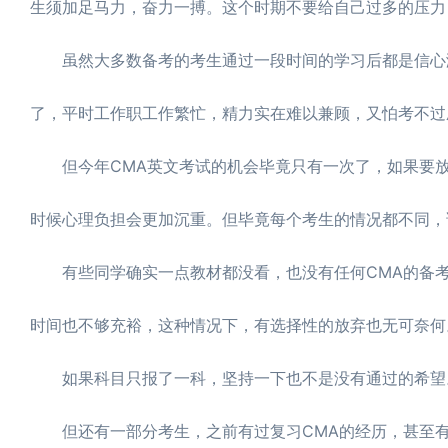
生须加足马力，奋力一搏。这个时期不要给自己过多的压力
虽然大多数备考的考生通过一段时间的学习后都是信心满
了，平时工作职工作繁忙，精力实在难以兼顾，又怕考不过
但今年CMA英文考试的机会毕竟只有一次了，如果要放
时候心理负担会更加沉重。但毕竟每个考生的情况都不同，
有些同学确实一点教材都没看，也没有任何CMA的备考
时间也不够充裕，这种情况下，有选择性的放弃也无可奈何
如果科目只报了一科，坚持一下也不是没有通过的希望。
但还有一部分考生，之前有过复习CMA的经历，甚至有