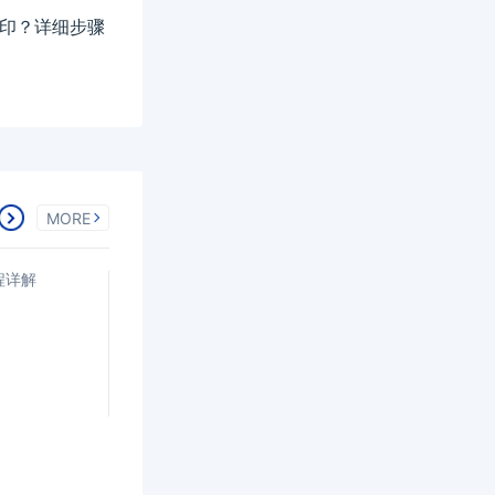
么打印？详细步骤
MORE
程详解