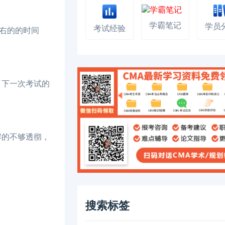
学霸笔记
学员
考试经验
右的的时间
，下一次考试的
解的不够透彻，
搜索标签