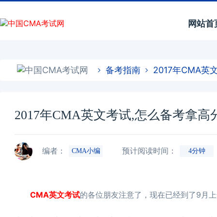
网站首
备考指南
2017年CMA
2017年CMA英文考试,怎么备考拿高
编者：
预计阅读时间：
CMA小编
4分钟
CMA英文考试
的各位朋友注意了，现在已经到了9月上