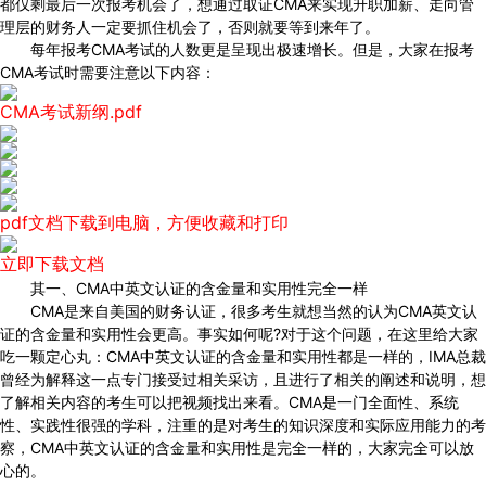
都仅剩最后一次报考机会了，想通过取证CMA来实现升职加薪、走向管
理层的财务人一定要抓住机会了，否则就要等到来年了。
每年报考CMA考试的人数更是呈现出极速增长。但是，大家在报考
CMA考试时需要注意以下内容：
CMA考试新纲.pdf
pdf文档下载到电脑，方便收藏和打印
立即下载文档
其一、CMA中英文认证的含金量和实用性完全一样
CMA是来自美国的财务认证，很多考生就想当然的认为CMA英文认
证的含金量和实用性会更高。事实如何呢?对于这个问题，在这里给大家
吃一颗定心丸：CMA中英文认证的含金量和实用性都是一样的，IMA总裁
曾经为解释这一点专门接受过相关采访，且进行了相关的阐述和说明，想
了解相关内容的考生可以把视频找出来看。CMA是一门全面性、系统
性、实践性很强的学科，注重的是对考生的知识深度和实际应用能力的考
察，CMA中英文认证的含金量和实用性是完全一样的，大家完全可以放
心的。