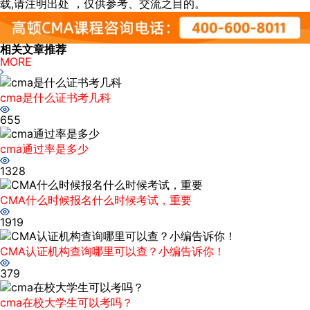
载,请注明出处 ，仅供参考、交流之目的。
相关文章推荐
MORE
cma是什么证书考几科
655
cma通过率是多少
1328
CMA什么时候报名什么时候考试，重要
1919
CMA认证机构查询哪里可以查？小编告诉你！
379
cma在校大学生可以考吗？