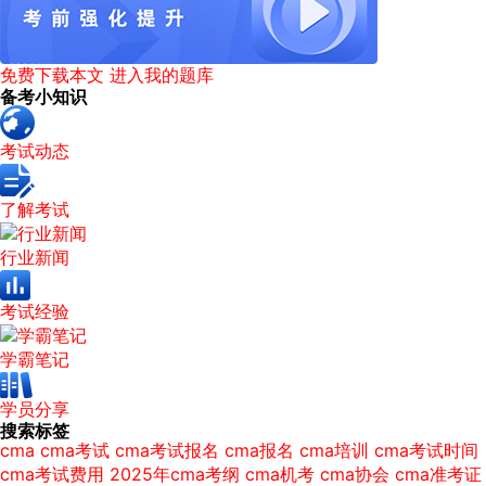
免费下载本文
进入我的题库
备考小知识
考试动态
了解考试
行业新闻
考试经验
学霸笔记
学员分享
搜索标签
cma
cma考试
cma考试报名
cma报名
cma培训
cma考试时间
cma考试费用
2025年cma考纲
cma机考
cma协会
cma准考证