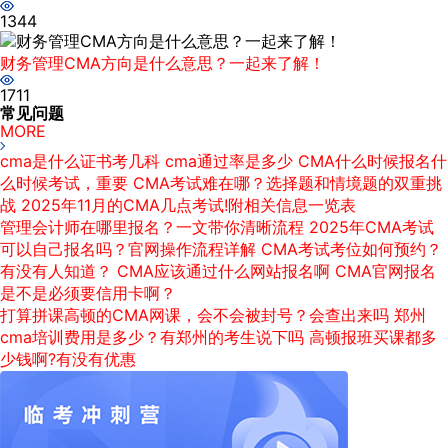
1344
财务管理CMA方向是什么意思？一起来了解！
1711
常见问题
MORE
cma是什么证书考几科
cma通过率是多少
CMA什么时候报名什
么时候考试，重要
CMA考试难在哪？选择题和情境题的双重挑
战
2025年11月的CMA几点考试!附相关信息一览表
管理会计师在哪里报名？一文带你清晰流程
2025年CMA考试
可以自己报名吗？官网操作流程详解
CMA考试考位如何预约？
有没有人知道？
CMA应该通过什么网站报名啊
CMA官网报名
是不是必须要信用卡啊？
打算拼课高顿的CMA网课，会不会被封号？会查出来吗
郑州
cma培训费用是多少？有郑州的考生说下吗
高顿报班买课都多
少钱啊?有没有优惠