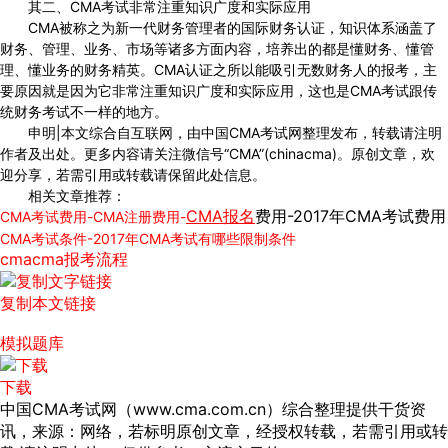
其二、CMA考试非常注重知识广度和实际应用
CMA被称之为新一代财务管理者的国际财务认证，知识体系涵盖了
财务、管理、业务、市场等诸多方面内容，培养出的都是懂财务、懂管
理、懂业务的财务精英。CMA认证之所以能吸引无数财务人的报考，主
要原因就是因为它非常注重知识广度和实际应用，这也是CMA考试跟传
统财务考试不一样的地方。
申明|本文综合自互联网，由中国CMA考试网整理发布，转载请注明
作者及出处。更多内容请关注微信号“CMA”(chinacma)。原创文章，欢
迎分享，若需引用或转载请保留此处信息。
相关文章推荐：
CMA报名
费用-2017年CMA考试费用
CMA考试费用-CMA注册费用-
CMA考试条件-2017年CMA考试有哪些限制条件
cma
cma报考流程
复制本文链接
模拟题库
下载
中国CMA考试网（www.cma.com.cn）综合整理提供干货资
讯，来源：网络，若标明原创文章，经授权转载，若需引用或转