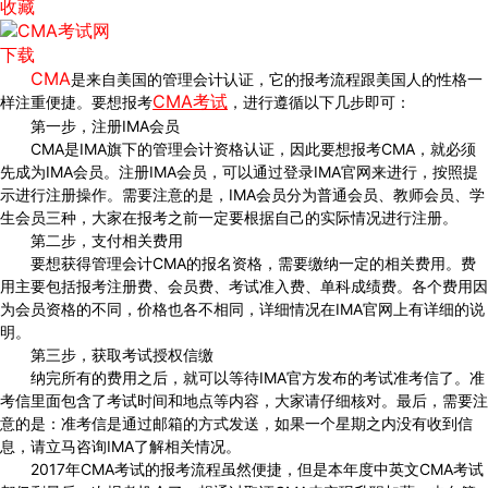
收藏
下载
CMA
是来自美国的管理会计认证，它的报考流程跟美国人的性格一
CMA考试
样注重便捷。要想报考
，进行遵循以下几步即可：
第一步，注册IMA会员
CMA是IMA旗下的管理会计资格认证，因此要想报考CMA，就必须
先成为IMA会员。注册IMA会员，可以通过登录IMA官网来进行，按照提
示进行注册操作。需要注意的是，IMA会员分为普通会员、教师会员、学
生会员三种，大家在报考之前一定要根据自己的实际情况进行注册。
第二步，支付相关费用
要想获得管理会计CMA的报名资格，需要缴纳一定的相关费用。费
用主要包括报考注册费、会员费、考试准入费、单科成绩费。各个费用因
为会员资格的不同，价格也各不相同，详细情况在IMA官网上有详细的说
明。
第三步，获取考试授权信缴
纳完所有的费用之后，就可以等待IMA官方发布的考试准考信了。准
考信里面包含了考试时间和地点等内容，大家请仔细核对。最后，需要注
意的是：准考信是通过邮箱的方式发送，如果一个星期之内没有收到信
息，请立马咨询IMA了解相关情况。
2017年CMA考试的报考流程虽然便捷，但是本年度中英文CMA考试