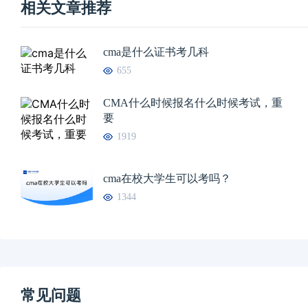
相关文章推荐
cma是什么证书考几科
655
CMA什么时候报名什么时候考试，重
要
1919
cma在校大学生可以考吗？
1344
常见问题