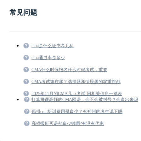
常见问题
cma是什么证书考几科
cma通过率是多少
CMA什么时候报名什么时候考试，重要
CMA考试难在哪？选择题和情境题的双重挑战
2025年11月的CMA几点考试!附相关信息一览表
打算拼课高顿的CMA网课，会不会被封号？会查出来吗
郑州cma培训费用是多少？有郑州的考生说下吗
高顿报班买课都多少钱啊?有没有优惠