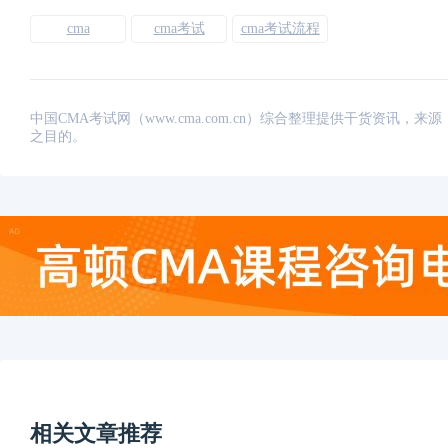
cma
cma考试
cma考试流程
中国CMA考试网（www.cma.com.cn）综合整理提供干货资
之目的。
相关文章推荐