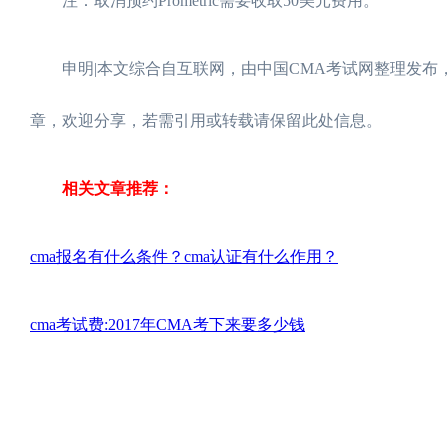
注：取消预约Prometric需要收取50美元费用。
申明|本文综合自互联网，由中国CMA考试网整理发布，转载请
章，欢迎分享，若需引用或转载请保留此处信息。
相关文章推荐：
cma报名有什么条件？cma认证有什么作用？
cma考试费:2017年CMA考下来要多少钱