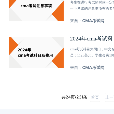
考生在进行考试的时候一定
一下考试的注意事项有需要
来自：
CMA考试网
2024年cma考
cma考试科目为两门，中文
员：1125美元。学生会员10
来自：
CMA考试网
共24页/231条
首页
上一