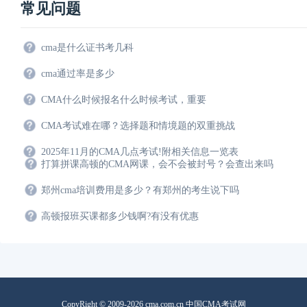
常见问题
cma是什么证书考几科
cma通过率是多少
CMA什么时候报名什么时候考试，重要
CMA考试难在哪？选择题和情境题的双重挑战
2025年11月的CMA几点考试!附相关信息一览表
打算拼课高顿的CMA网课，会不会被封号？会查出来吗
郑州cma培训费用是多少？有郑州的考生说下吗
高顿报班买课都多少钱啊?有没有优惠
CopyRight © 2009-2026 cma.com.cn 中国CMA考试网