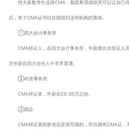
绝大多数考生选择CMA，都是希望借助其可以让自己得
后，有了CMA证书往往能得到这些机构的青睐。
①四大会计事务所
CMA持证人，在四大会计事务所，年薪要比非持证人高
万年薪在四大合伙人中非常普通。
②内资事务所
CMA持证者，年薪在25-35万之间。
③国企
CMA持证者的薪资还是很可观的，而且拥有CMA证，