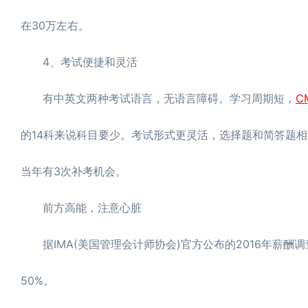
在30万左右。
4、考试便捷和灵活
有中英文两种考试语言，无语言障碍。学习周期短，
C
的14科来说科目要少。考试形式更灵活，选择题和简答题
当年有3次补考机会。
前方高能，注意心脏
据IMA(美国管理会计师协会)官方公布的2016年薪酬
50%。