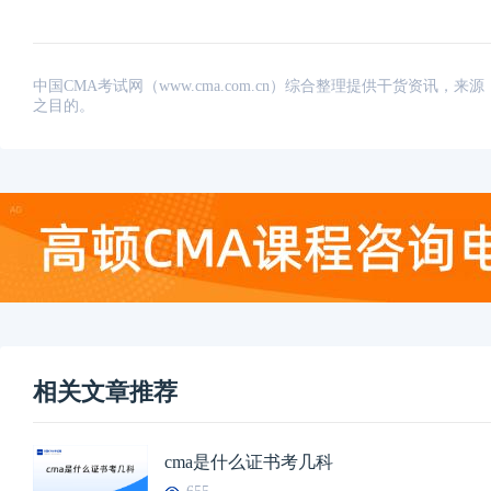
中国CMA考试网（www.cma.com.cn）综合整理提供干货资
之目的。
相关文章推荐
cma是什么证书考几科