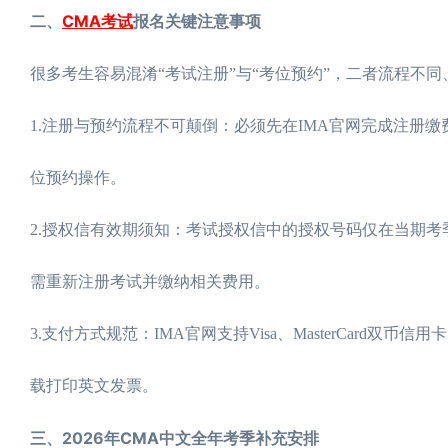
二、
CMA考试
报名关键注意事项
很多考生容易混淆“考试注册”与“考位预约”，二者流程不
1.注册与预约流程不可颠倒：必须先在IMA官网完成注册
位预约操作。
2.授权信有效期须知：考试授权信中的授权号码仅在当期考
需重新注册考试并缴纳相关费用。
3.支付方式规范：IMA官网支持Visa、MasterCard双币
载打印英文发票。
三、2026年CMA中文全年考季补充安排