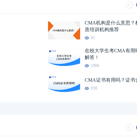
2026CMA准考证打印
CMA考试通过率高
CMA机构是什么意思？
质培训机构推荐
81
在校大学生考CMA有用
解答！
1986
CMA证书有用吗？证书
938