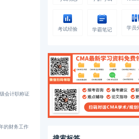
学员
考试经验
学霸笔记
高级会计职称证
年的财务工作
搜索标签