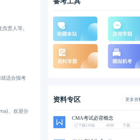
备考工具
化负责人等。
你就适合报考
资料专区
更多资
ma)。欢迎分
CMA考试必背概念
已下载216份
4MB
下载