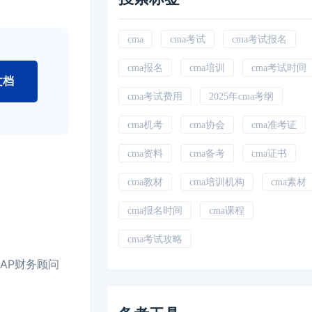
cma
cma考试
cma考试报名
cma报名
cma培训
cma考试时间
文档
cma考试费用
2025年cma考纲
cma机考
cma协会
cma准考证
cma资料
cma备考
cma证书
cma教材
cma培训机构
cma素材
cma报名时间
cma课程
cma考试攻略
AP财务顾问