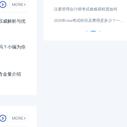
MORE
入口官网：http
03-10
注册管理会计师考试难难易程度如何
吗？点击阅读了解
03-10
2026年cma考试科目及费用是多少？一文带你解读
权威解析与优
吗？小编为你
含金量介绍
MORE