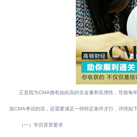
正是因为CMA拥有如此高的含金量和实用性，导致每年
加CMA考试的话，还需要满足一些特定条件才行，详情如
（一）学历背景要求