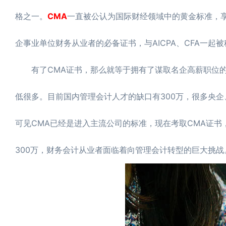
格之一。
CMA
一直被公认为国际财经领域中的黄金标准，享
企事业单位财务从业者的必备证书，与AICPA、CFA一起被
有了CMA证书，那么就等于拥有了谋取名企高薪职位的敲
低很多。目前国内管理会计人才的缺口有300万，很多央企
可见CMA已经是进入主流公司的标准，现在考取CMA证
300万，财务会计从业者面临着向管理会计转型的巨大挑战