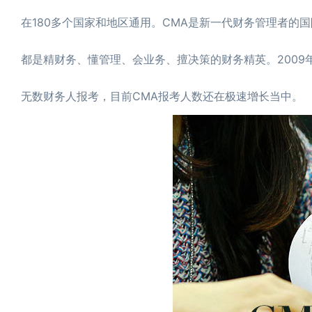
在180多个国家和地区通用。CMA是新一代财务管理者
都是精财务、懂管理、会业务、擅决策的财务精英。2009
无数财务人报考，目前CMA报考人数还在极速增长当中。