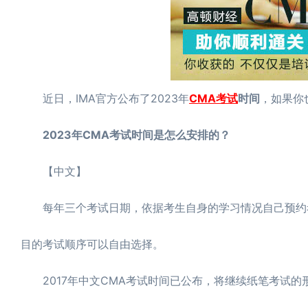
近日，IMA官方公布了2023年
CMA考试
时间
，如果你
2023年CMA考试时间是怎么安排的？
【中文】
每年三个考试日期，依据考生自身的学习情况自己预约考
目的考试顺序可以自由选择。
2017年中文CMA考试时间已公布，将继续纸笔考试的形式，