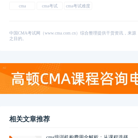
cma
cma考试
cma考试难度
中国CMA考试网（www.cma.com.cn）综合整理提供干货资
之目的。
相关文章推荐
cma培训机构费用全解析：从课程选择