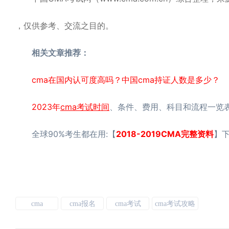
，仅供参考、交流之目的。
相关文章推荐：
cma在国内认可度高吗？中国cma持证人数是多少？
2023年
cma考试时间
、条件、费用、科目和流程一览
全球90%考生都在用:【
2018-2019CMA完整资料
】下
cma
cma报名
cma考试
cma考试攻略