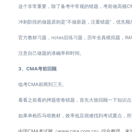
这个非常重要，除了备考中常规的错题，考前做高顿CM
冲刺阶段的做题原则是“不做新题，注重错题”，优先顺
官方教材习题，notes后练习题，历年全真模拟题，IM
注意自己做题的准确率和时间。
3、CMA考前回顾
临考CMA前两到三天。
看看之前看的押题密卷错题，首先大致回顾一下知识点，
如果单枪匹马啃教材，效率低且很难找到考试重点，所以
中国CMA考试网（www.cma.com.cn）综合整理