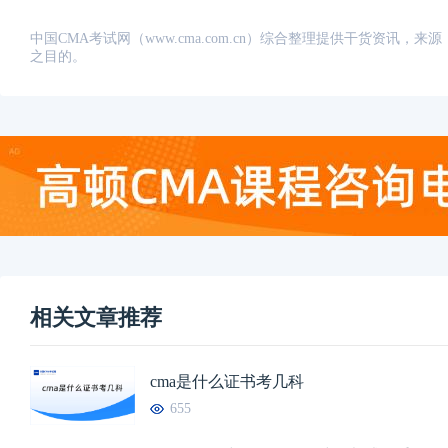
中国CMA考试网（www.cma.com.cn）综合整理提供干货资
之目的。
相关文章推荐
cma是什么证书考几科
655