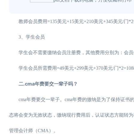
教师会员费用=135美元+15美元+210美元+345美元/门*2
3、学生会员
学生会不需要缴纳会员注册费，其他费用分别为：会员年费4
学生会员所需费用=49美元+299美元+370美元/门*2=108
二.cma年费要交一辈子吗？
cma年费要交一辈子。cma年费的缴纳是为了保持证书的
态将会变为无效状态，缴纳现行费用后，认证状态方能转为
管理会计师（CMA）。