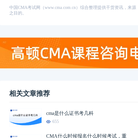
中国CMA考试网（www.cma.com.cn）综合整理提供干货资
之目的。
相关文章推荐
cma是什么证书考几科
655
CMA什么时候报名什么时候考试，重