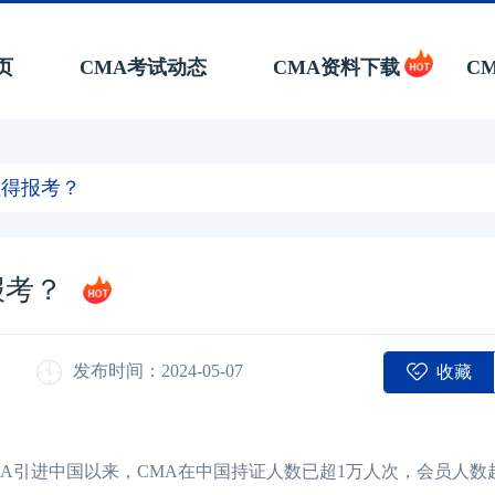
页
CMA考试动态
CMA资料下载
C
值得报考？
报考？
收藏
发布时间：2024-05-07
MA引进中国以来，CMA在中国持证人数已超1万人次，会员人数