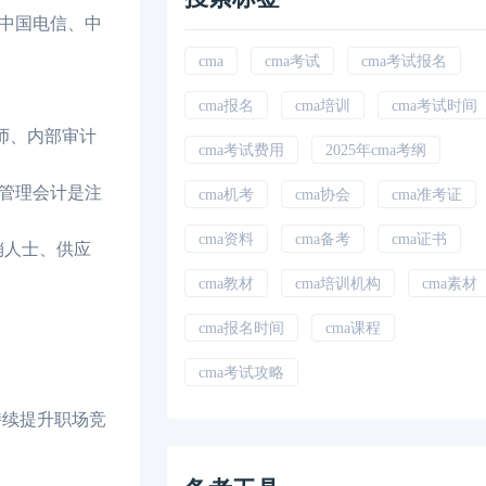
中国电信、中
cma
cma考试
cma考试报名
cma报名
cma培训
cma考试时间
师、内部审计
cma考试费用
2025年cma考纲
管理会计是注
cma机考
cma协会
cma准考证
cma资料
cma备考
cma证书
销人士、供应
cma教材
cma培训机构
cma素材
cma报名时间
cma课程
cma考试攻略
持续提升职场竞