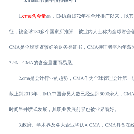
cma含金量
1.
高，CMA自1972年在全球推广以来，
征，被全球180多个国家所推崇，被业内人士称为全球财会领域
CMA是全球薪资较好的财务类证书，CMA持证者平均年薪为1
32%，CMA的含金量显而易见。
2.cma是会计行业的趋势，CMA作为全球管理会计第一
截止到2013年，IMA中国会员人数已经达到8000余人，
时间呈井喷式发展，其职业发展前景也被业界看好。
3.政府、学术界及各大企业均认可CMA，CMA具备在