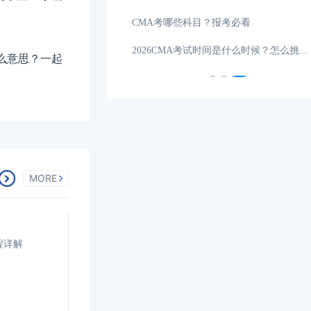
试在哪天？
04-21
CMA考哪些科目？报考必看
2026年CMA考试科目有哪些？一文告诉你！
04-20
2026CMA考试时间是什么时候？怎么挑选机构？
么意思？一起
MORE
程详解