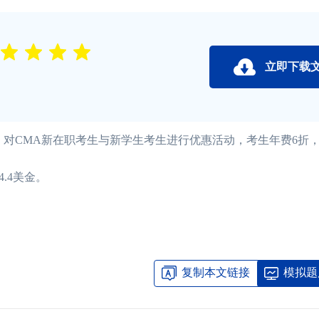
立即下载
日，对CMA新在职考生与新学生考生进行优惠活动，考生年费6折，
.4美金。
复制本文链接
模拟题