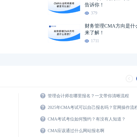
告诉你！
CMA自学能考过吗？点击了解详情！
04-23
2026年cma中文考
379
cma在校大学生可以考吗？
04-24
财务管理CMA方向是什
来了解！
1711
管理会计师在哪里报名？一文带你清晰流程
2025年CMA考试可以自己报名吗？官网操作流
CMA考试考位如何预约？有没有人知道？
CMA应该通过什么网站报名啊