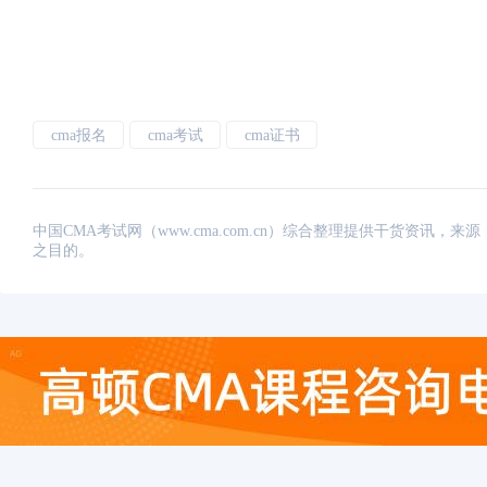
cma报名
cma考试
cma证书
中国CMA考试网（www.cma.com.cn）综合整理提供干货资
之目的。