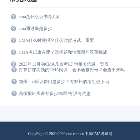
cma是什么证书考几科
cma通过率是多少
CMA什么时候报名什么时候考试，重要
CMA考试难在哪？选择题和情境题的双重挑战
2025年11月的CMA几点考试!附相关信息一览表
打算拼课高顿的CMA网课，会不会被封号？会查出来吗
郑州cma培训费用是多少？有郑州的考生说下吗
高顿报班买课都多少钱啊?有没有优惠
CopyRight © 2009-2026 cma.com.cn 中国CMA考试网