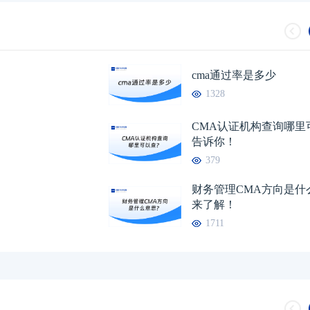
cma通过率是多少
1328
CMA认证机构查询哪里
告诉你！
379
财务管理CMA方向是什
来了解！
1711
CMA认证机构查询
财务会计和管理会计
2026年CMA考试