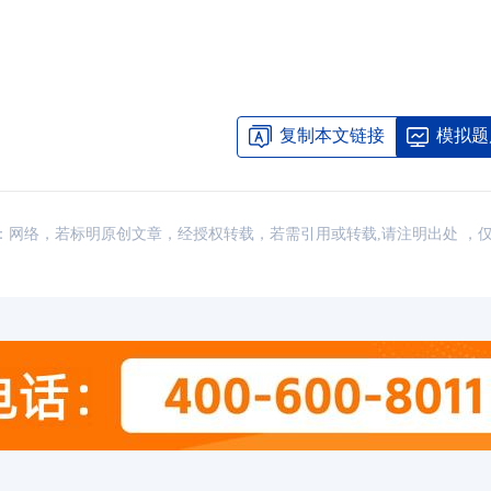
复制本文链接
模拟题
讯，来源：网络，若标明原创文章，经授权转载，若需引用或转载,请注明出处 ，