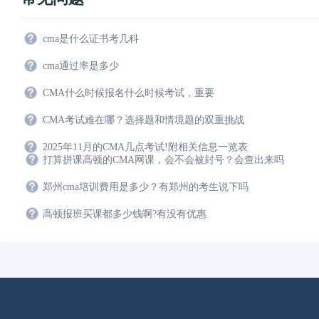
cma是什么证书考几科
cma通过率是多少
CMA什么时候报名什么时候考试，重要
CMA考试难在哪？选择题和情境题的双重挑战
2025年11月的CMA几点考试!附相关信息一览表
打算拼课高顿的CMA网课，会不会被封号？会查出来吗
郑州cma培训费用是多少？有郑州的考生说下吗
高顿报班买课都多少钱啊?有没有优惠