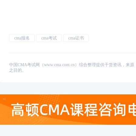
cma报名
cma考试
cma证书
中国CMA考试网（www.cma.com.cn）综合整理提供干货资
之目的。