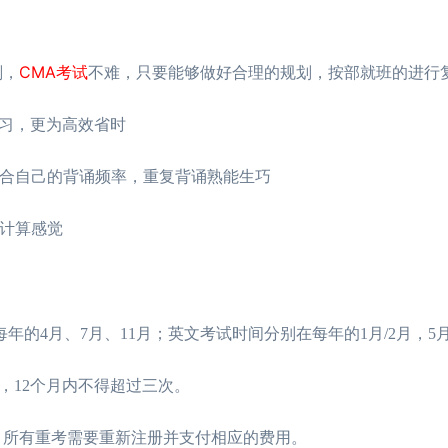
CMA考试
剂，
不难，只要能够做好合理的规划，按部就班的进行
习，更为高效省时
合自己的背诵频率，重复背诵熟能生巧
计算感觉
月、7月、11月；英文考试时间分别在每年的1月/2月，5月/6
，12个月内不得超过三次。
。所有重考需要重新注册并支付相应的费用。