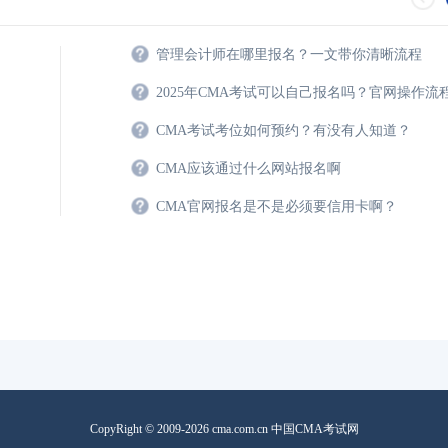
CMA自学能考过吗
管理会计师在哪里报名？一文带你清晰流程
cma在校大学生可以
2025年CMA考试可以自己报名吗？官网操作流
CMA考试考位如何预约？有没有人知道？
CMA应该通过什么网站报名啊
CMA官网报名是不是必须要信用卡啊？
CopyRight © 2009-2026 cma.com.cn 中国CMA考试网