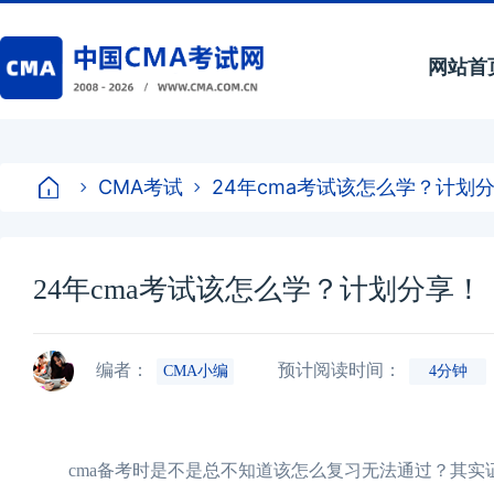
网站首
CMA考试
24年cma考试该怎么学？计划
24年cma考试该怎么学？计划分享！
编者：
预计阅读时间：
CMA小编
4分钟
cma备考时是不是总不知道该怎么复习无法通过？其实