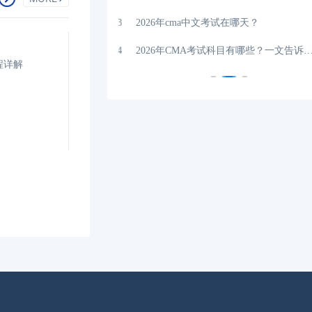
？点击了解详情！
04-23
2026年cma中文考试在哪天？
考吗？
04-24
2026年CMA考试科目有哪些？一文告诉你！
程详解