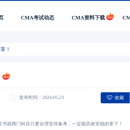
页
CMA考试动态
CMA资料下载
C
分享！
收藏
发布时间：2024-05-23
证书就两门科目只要合理安排备考，一定能高效安稳的拿下！