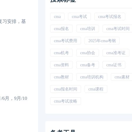
cma
cma考试
cma考试报名
复习安排，基
cma报名
cma培训
cma考试时间
cma考试费用
2025年cma考纲
cma机考
cma协会
cma准考证
cma资料
cma备考
cma证书
cma教材
cma培训机构
cma素材
cma报名时间
cma课程
月，9月/10
cma考试攻略