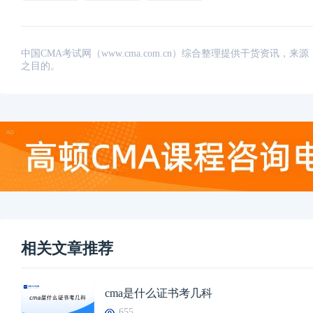
中国CMA考试网（www.cma.com.cn）综合整理提供干货资
之目的。
相关文章推荐
cma是什么证书考几科
655