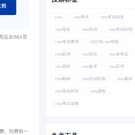
文档
cma
cma考试
cma考试报名
cma报名
cma培训
cma考试时间
且在IMA官
cma考试费用
2025年cma考纲
cma机考
cma协会
cma准考证
cma资料
cma备考
cma证书
cma教材
cma培训机构
cma素材
cma报名时间
cma课程
cma考试攻略
扣费。扣费前一