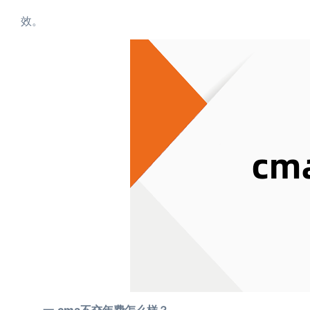
效。
一.cma不交年费怎么样？