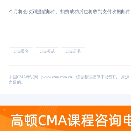
个月将会收到提醒邮件。扣费成功后也将收到支付收据邮件
cma报名
cma考试
cma证书
中国CMA考试网（www.cma.com.cn）综合整理提供干货资
之目的。