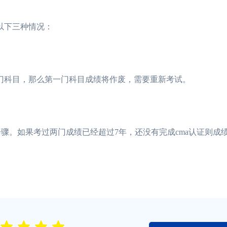
以下三种情况：
门科目，那么第一门科目成绩将作废，需要重新考试。
骤。如果考过两门成绩已经超过7年，还没有完成cma认证则成