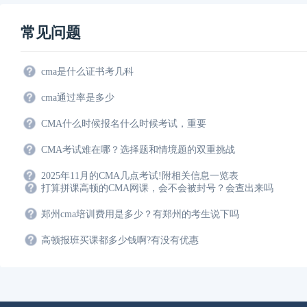
常见问题
cma是什么证书考几科
cma通过率是多少
CMA什么时候报名什么时候考试，重要
CMA考试难在哪？选择题和情境题的双重挑战
2025年11月的CMA几点考试!附相关信息一览表
打算拼课高顿的CMA网课，会不会被封号？会查出来吗
郑州cma培训费用是多少？有郑州的考生说下吗
高顿报班买课都多少钱啊?有没有优惠