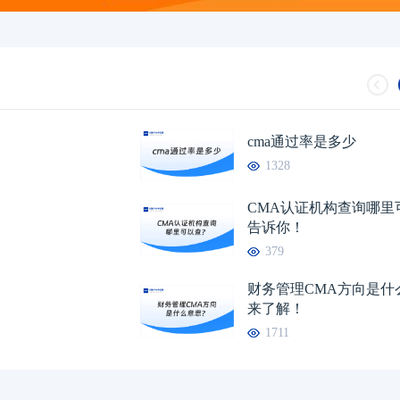
cma通过率是多少
1328
CMA认证机构查询哪里
告诉你！
379
财务管理CMA方向是什
来了解！
1711