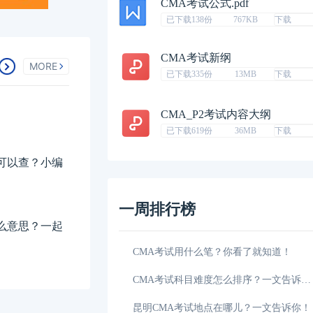
CMA考试公式.pdf
已下载138份
767KB
下载
CMA考试新纲
MORE
已下载335份
13MB
下载
CMA_P2考试内容大纲
已下载619份
36MB
下载
可以查？小编
一周排行榜
么意思？一起
CMA认证机构查询哪里可以查？小编
财务会计和管理会计的关系有哪些
2026年CMA考试题型和分数构成是怎