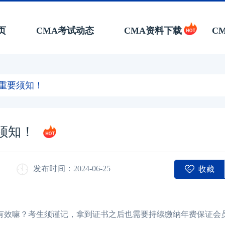
页
CMA考试动态
CMA资料下载
C
？重要须知！
须知！
收藏
发布时间：2024-06-25
有效嘛？考生须谨记，拿到证书之后也需要持续缴纳年费保证会