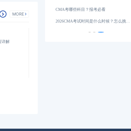
CMA自学能考过吗？点击了解详情！
MORE
cma在校大学生可以考吗？
程详解