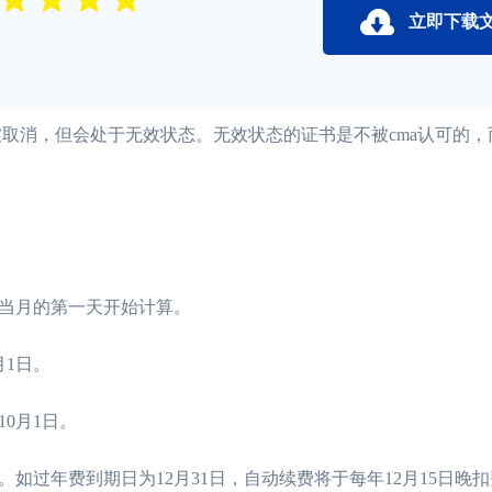
立即下载
取消，但会处于无效状态。无效状态的证书是不被cma认可的，而
当月的第一天开始计算。
1日。
0月1日。
过年费到期日为12月31日，自动续费将于每年12月15日晚