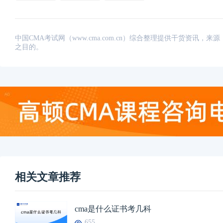
中国CMA考试网（www.cma.com.cn）综合整理提供干货资
之目的。
相关文章推荐
cma是什么证书考几科
655