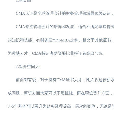
1.薪资高
CMA认证是全球管理会计的财务管理领域最顶级认证，获
CMA专注管理会计的培养和发展，适合不满足掌握传统
的知识和技能，有财务届mini-MBA之称。相比于其他证书
为紧缺人才，CMA持证者薪资要比非持证者高出45%。
2.晋升空间大
前面都有说，对于持有CMA证书人才，刚入职起步薪水
成问题，薪资方面大家可以不用担忧。而在职位晋升方面，
3~5年基本可以晋升为财务经理等高一层次的职位，无论是