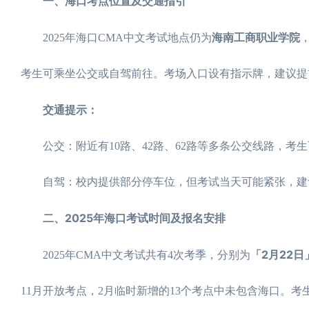
一、海口考点位置及交通指引
海南工商职业学院
2025年海口CMA中文考试地点仍为
考生可乘坐公交或自驾前往。考场入口设有指示牌，建议提
交通提示：
公交：附近有10路、42路、62路等多条公交线路，考
自驾：校内提供部分停车位，但考试当天可能紧张，建
二、2025年海口考试时间及报名安排
「2月22日
2025年CMA中文考试共有4次考季，分别为
11月开放考点，2月临时新增的13个考点中未包含海口。