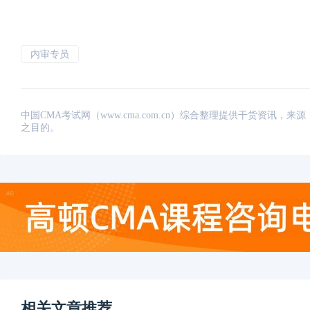
内审专员
中国CMA考试网（www.cma.com.cn）综合整理提供干货资
之目的。
相关文章推荐