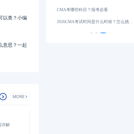
试在哪天？
04-21
CMA考哪些科目？报考必看
可以查？小编
2026年CMA考试科目有哪些？一文告诉你！
04-20
2026CMA考试时间是什么时候？怎么挑选机构？
么意思？一起
MORE
程详解