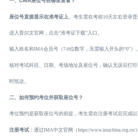
一、CMA座位号在哪里查看？
座位号直接显示在准考证上
。考生需在考前10天左右登录普尔文官网
进入普尔文官网，点击“准考证下载”入口。
输入姓名和IMA会员号（7-8位数字，无需输入开头的“0”）
核对考试科目、日期、考场地址及座位号，确认无误后打印
时抵达。
二、如何预约考位并获取座位号？
考位预约是获取座位号的前提，考生需在注册考试后完成以
注册考试
：通过IMA中文官网（https://www.imachina.