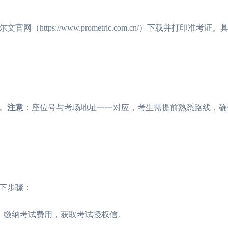
（https://www.prometric.com.cn/）下载并打印准考
。
注意
。
：座位号与考场地址一一对应，考生需提前熟悉路线，确
下步骤：
org.cn/）缴纳考试费用，获取考试授权信。