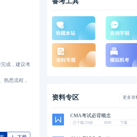
备考工具
前完成，建议考
、熟悉流程，
资料专区
更多资
CMA考试必背概念
已下载216份
4MB
下载