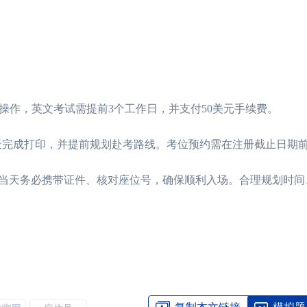
操作，英文考试需提前3个工作日，并支付50美元手续费。
10天完成打印，并提前规划赴考路线。考位预约需在注册截止日期
试当天务必携带证件、核对座位号，确保顺利入场。合理规划时间