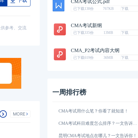
库
下载
CMA考试公式.pdf
已下载138份
767KB
下载
CMA考试新纲
仅供参考、交流
已下载335份
13MB
下载
CMA_P2考试内容大纲
已下载619份
36MB
下载
一周排行榜
04-21
CMA考试用什么笔？你看了就知道！
MORE
04-21
CMA考试科目难度怎么排序？一文告诉你！
用多少钱？
04-21
昆明CMA考试地点在哪儿？一文告诉你！