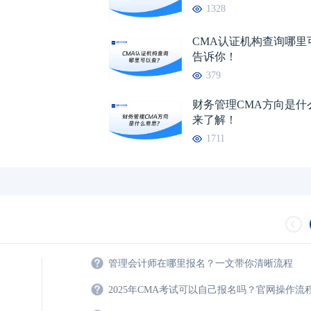
1328
CMA自学能考过吗？点击了解详情！
04-23
2026年cma中文考
CMA认证机构查询哪里
cma在校大学生可以考吗？
04-24
告诉你！
379
财务管理CMA方向是什
来了解！
1711
管理会计师在哪里报名？一文带你清晰流程
2025年CMA考试可以自己报名吗？官网操作流