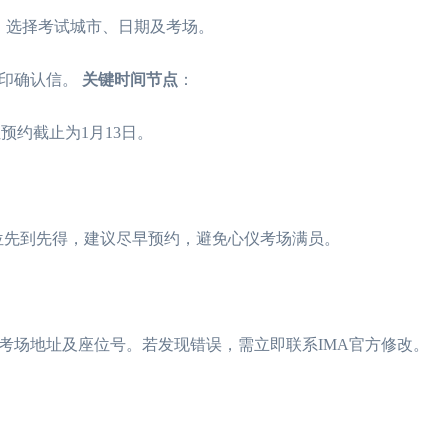
，选择考试城市、日期及考场。
关键时间节点
打印确认信。
：
位预约截止为1月13日。
位先到先得，建议尽早预约，避免心仪考场满员。
考场地址及座位号。若发现错误，需立即联系IMA官方修改。