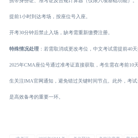
携带身份证、准考证及合规计算器（仅限六项基础功能）。
提前1小时到达考场，按座位号入座。
开考30分钟后禁止入场，缺考需重新缴费注册。
特殊情况处理
：若需取消或更改考位，中文考试需提前40天
2025年CMA座位号通过准考证直接获取，考生需在考前
生关注IMA官网通知，避免错过关键时间节点。此外，考
是高效备考的重要一环。