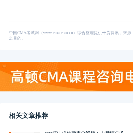
中国CMA考试网（www.cma.com.cn）综合整理提供干货资
之目的。
相关文章推荐