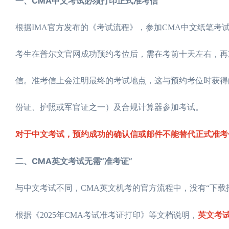
一、CMA中文考试必须打印正式准考信
根据IMA官方发布的《考试流程》，参加CMA中文纸笔考
考生在普尔文官网成功预约考位后，需在考前十天左右，再
信。准考信上会注明最终的考试地点，这与预约考位时获得
份证、护照或军官证之一）及合规计算器参加考试。
对于中文考试，预约成功的确认信或邮件不能替代正式准考
二、CMA英文考试无需“准考证”
与中文考试不同，CMA英文机考的官方流程中，没有“下载
英文考
根据《2025年CMA考试准考证打印》等文档说明，