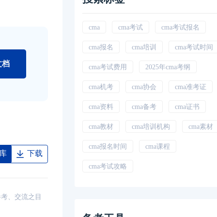
cma
cma考试
cma考试报名
cma报名
cma培训
cma考试时间
文档
cma考试费用
2025年cma考纲
cma机考
cma协会
cma准考证
cma资料
cma备考
cma证书
cma教材
cma培训机构
cma素材
cma报名时间
cma课程
库
下载
cma考试攻略
参考、交流之目