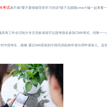
MA考试
难不难?要不要报辅导班学习培训?接下去跟随cma小编一起来看
具有三年全日制大专文凭标准就可以报考报名参加CMA考试。但唯一一
针对中国考生，能够 通过IMA受权的中国培训机构申请办理申请加入。这也