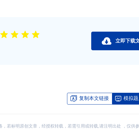
立即下载
复制本文链接
模拟题
来源：网络，若标明原创文章，经授权转载，若需引用或转载,请注明出处 ，仅供