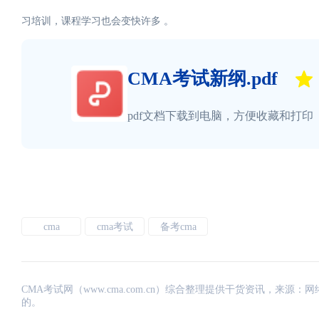
习培训，课程学习也会变快许多 。
CMA考试新纲.pdf
pdf文档下载到电脑，方便收藏和打印
cma
cma考试
备考cma
CMA考试网（www.cma.com.cn）综合整理提供干货资讯，
的。