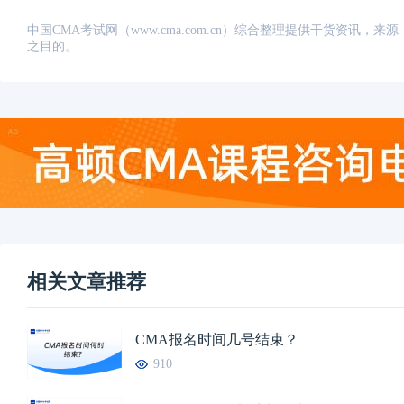
中国CMA考试网（www.cma.com.cn）综合整理提供干货资
之目的。
相关文章推荐
CMA报名时间几号结束？
910