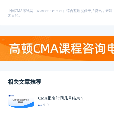
中国CMA考试网（www.cma.com.cn）综合整理提供干货资
之目的。
相关文章推荐
CMA报名时间几号结束？
910