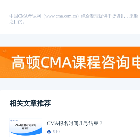
中国CMA考试网（www.cma.com.cn）综合整理提供干货资
之目的。
相关文章推荐
CMA报名时间几号结束？
910