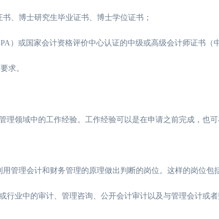
2026年4月CMA报名时间是哪天截止？
11-12
书、博士研究生毕业证书、博士学位证书；
CMA报名费要多少钱？考几门科目？
11-04
PA）或国家会计资格评价中心认证的中级或高级会计师证书（
育要求。
管理领域中的工作经验。工作经验可以是在申请之前完成，也可
用管理会计和财务管理的原理做出判断的岗位。这样的岗位包
或行业中的审计、管理咨询、公开会计审计以及与管理会计或者