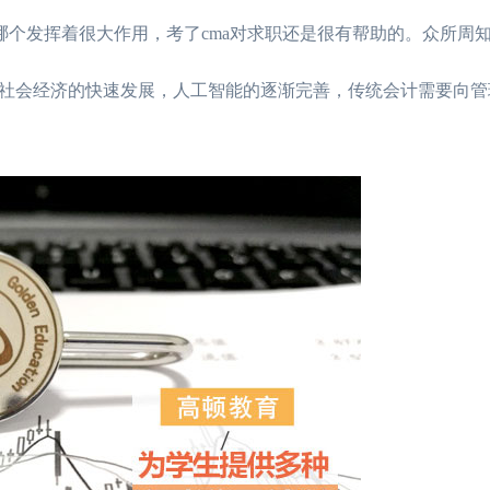
个发挥着很大作用，考了cma对求职还是很有帮助的。众所周
社会经济的快速发展，人工智能的逐渐完善，传统会计需要向管