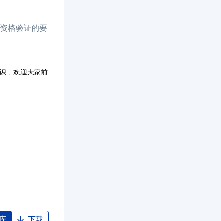
资格验证的要
知识，欢迎大家前
库
下载