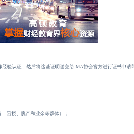
作经验认证，然后将这些证明递交给IMA协会官方进行证书申请
2026年CMA4月份考试难吗？通过率怎
12-10
2026年CMA中文
、函授、脱产和业余等群体）；
2026年CMA与CPA如何选择？
12-01
女生学财务管理好还
26年如何预约cma考试时间？
11-18
CMA培训机构哪个