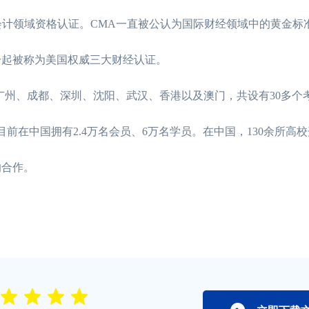
领域资格认证。CMA一直被公认为国际财经领域中的黄金标准
A一起被称为美国权威三大财经认证。
广州、成都、深圳、沈阳、武汉、香港以及澳门，共设有30多个
目前在中国拥有2.4万名会员、6万名学员。在中国，130余所高校
的合作。