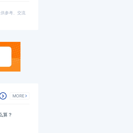
仅供参考、交流
MORE
怎么算？