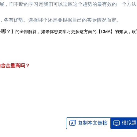
，而不断的学习是我们可以适应这个趋势的最有效的一个方法
2026年4月CMA报名时间是哪天截止？
11-12
域，各有优势。选择哪个还是要根据自己的实际情况而定。
CMA报名费要多少钱？考几门科目？
11-04
在哪？
】的全部解答，如果你想要学习更多这方面的【CMA】的知识，欢
的含金量高吗？
复制本文链接
模拟题