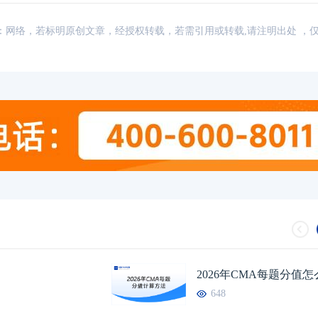
讯，来源：网络，若标明原创文章，经授权转载，若需引用或转载,请注明出处 ，
2026年CMA每题分值
648