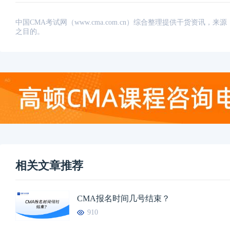
中国CMA考试网（www.cma.com.cn）综合整理提供干货资
之目的。
相关文章推荐
CMA报名时间几号结束？
910