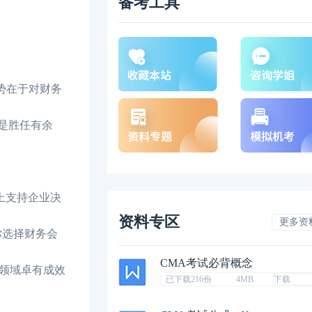
备考工具
势在于对财务
是胜任有余
上支持企业决
资料专区
更多资
你选择财务会
CMA考试必背概念
领域卓有成效
已下载216份
4MB
下载