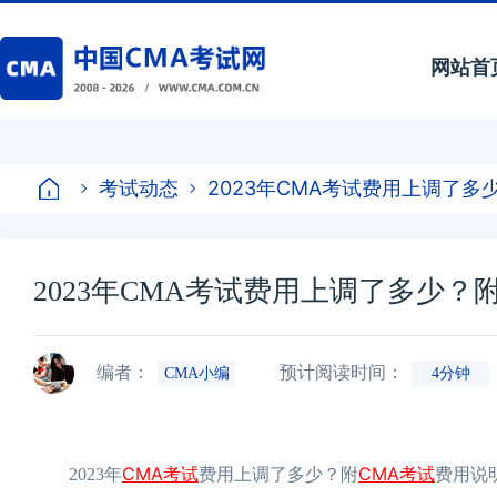
网站首
考试动态
2023年CMA考试费用上调了多
2023年CMA考试费用上调了多少？
编者：
预计阅读时间：
CMA小编
4分钟
CMA考试
CMA考试
2023年
费用上调了多少？附
费用说