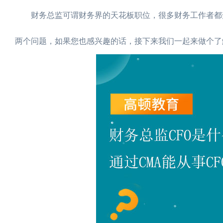
财务总监可谓财务界的天花板职位，很多财务工作者都梦寐
两个问题，如果您也感兴趣的话，接下来我们一起来做个了