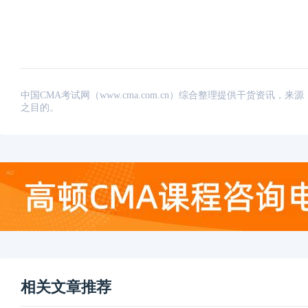
中国CMA考试网（www.cma.com.cn）综合整理提供干货资
之目的。
相关文章推荐