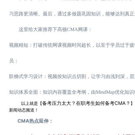
习思路更清晰。最后，通过多做题巩固知识，能够达到真正
这里给大家推荐下高顿CMA网课：
视频精短：打破传统网课视频时间超长，以至于学员过于疲劳
员；
阶梯式学习设计：视频按知识点切割，让学习由浅到深，层
知识体系全面：知识内容覆盖全考纲，由MindMap优化知
备考压力太大？在职考生如何备考CMA？
以上就是【
】
新闻动态频道！
CMA热点延伸：