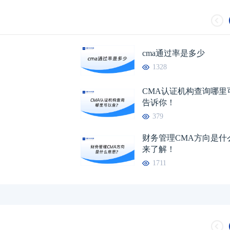
2026年CMA考试报名时间表已发布：
04-07
2026管理会计师报
CMA证书申请条件流程是怎样的？
03-31
cma培训要多少钱？
cma通过率是多少
1328
CMA认证机构查询哪里
告诉你！
379
财务管理CMA方向是什
来了解！
1711