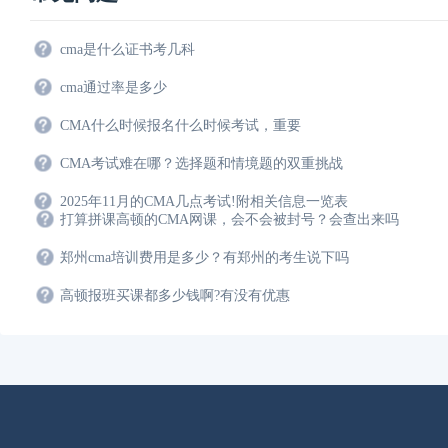
cma是什么证书考几科
cma通过率是多少
CMA什么时候报名什么时候考试，重要
CMA考试难在哪？选择题和情境题的双重挑战
2025年11月的CMA几点考试!附相关信息一览表
打算拼课高顿的CMA网课，会不会被封号？会查出来吗
郑州cma培训费用是多少？有郑州的考生说下吗
高顿报班买课都多少钱啊?有没有优惠