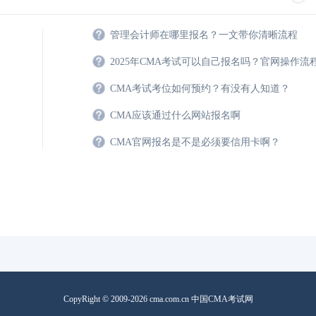
管理会计师在哪里报名？一文带你清晰流程
2025年CMA考试可以自己报名吗？官网操作流
CMA考试考位如何预约？有没有人知道？
CMA应该通过什么网站报名啊
CMA官网报名是不是必须要信用卡啊？
CopyRight © 2009-2026 cma.com.cn 中国CMA考试网