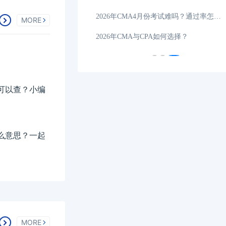
考条件和时间全指南
01-24
2026年CMA4月份考试难吗？通过率怎么样？
MORE
CMA培训费用解析
01-21
2026年CMA与CPA如何选择？
可以查？小编
么意思？一起
MORE