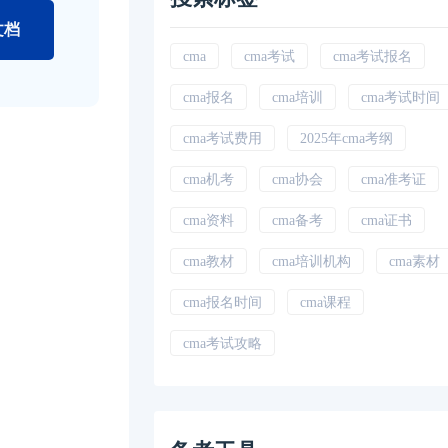
文档
cma
cma考试
cma考试报名
cma报名
cma培训
cma考试时间
cma考试费用
2025年cma考纲
cma机考
cma协会
cma准考证
cma资料
cma备考
cma证书
cma教材
cma培训机构
cma素材
cma报名时间
cma课程
cma考试攻略