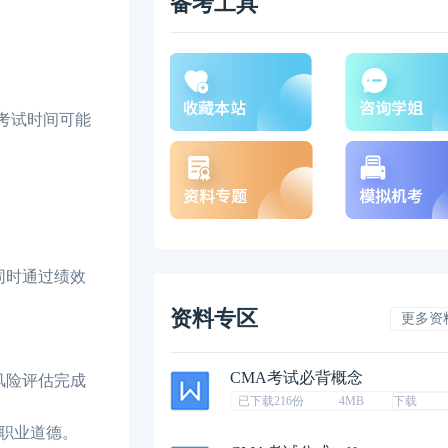
备考工具
的考试时间可能
同时通过绩效
资料专区
更多资
CMA考试必背概念
风险评估完成
已下载216份
4MB
下载
职业道德。